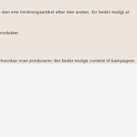
en ene forskningsartikel efter den anden, for bedst muligt at
produkter.
i, hvordan man producerer det bedst mulige content til kampagner.