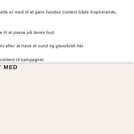
Dette er med til at gøre hendes content både inspirerende,
 til at passe på deres hud.
lv efter at have et sund og glansfuldt hår.
content til kampagner.
T MED