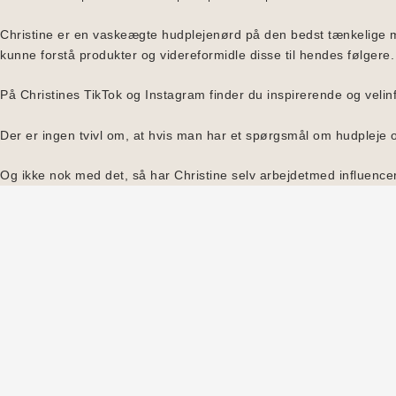
Christine er en vaskeægte hudplejenørd på den bedst tænkelige må
kunne forstå produkter og videreformidle disse til hendes følgere.
På Christines TikTok og Instagram finder du inspirerende og veli
Der er ingen tvivl om, at hvis man har et spørgsmål om hudpleje o
Og ikke nok med det, så har Christine selv arbejdetmed influencer