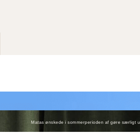
Matas ønskede i sommerperioden af gøre særligt 