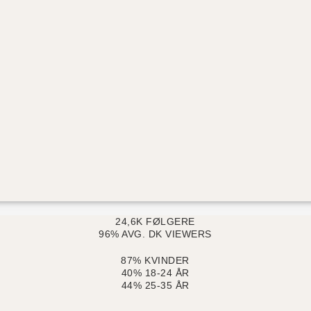
24,6K FØLGERE
96% AVG. DK VIEWERS
87% KVINDER
40% 18-24 ÅR
44% 25-35 ÅR