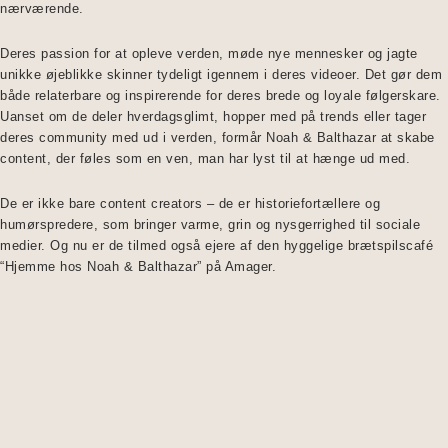
nærværende.
Deres passion for at opleve verden, møde nye mennesker og jagte
unikke øjeblikke skinner tydeligt igennem i deres videoer. Det gør dem
både relaterbare og inspirerende for deres brede og loyale følgerskare.
Uanset om de deler hverdagsglimt, hopper med på trends eller tager
deres community med ud i verden, formår Noah & Balthazar at skabe
content, der føles som en ven, man har lyst til at hænge ud med.
De er ikke bare content creators – de er historiefortællere og
humørspredere, som bringer varme, grin og nysgerrighed til sociale
medier. Og nu er de tilmed også ejere af den hyggelige brætspilscafé
“Hjemme hos Noah & Balthazar” på Amager.