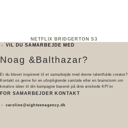
NETFLIX BRIDGERTON S3
VIL DU SAMARBEJDE MED
Noag &Balthazar?
Er du blevet inspireret til et samarbejde med denne talentfulde creator?
Kontakt os gerne for en uforpligtende samtale eller en brainstorm om
kreative ideer til din kampagne baseret på dine ønskede KPI’er.
FOR SAMARBEJDER KONTAKT
caroline@eighteenagency.dk