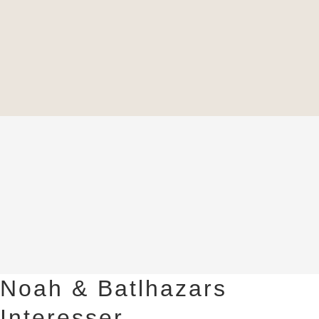
Noah & Batlhazars
Interesser