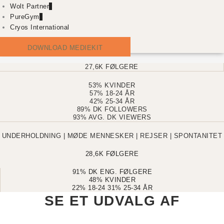
Wolt Partner
PureGym
Cryos International
DOWNLOAD MEDIEKIT
27,6K FØLGERE
53% KVINDER
57% 18-24 ÅR
42% 25-34 ÅR
89% DK FOLLOWERS
93% AVG. DK VIEWERS
UNDERHOLDNING | MØDE MENNESKER | REJSER | SPONTANITET
28,6K FØLGERE
91% DK ENG. FØLGERE
48% KVINDER
22% 18-24 31% 25-34 ÅR
SE ET UDVALG AF