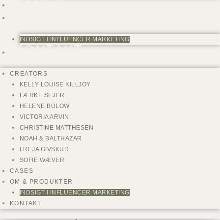
CASES
OM & PRODUKTER
INDSIGT I INFLUENCER MARKETING
KONTAKT
CREATORS
KELLY LOUISE KILLJOY
LÆRKE SEJER
HELENE BÜLOW
VICTORIA ARVIN
CHRISTINE MATTHESEN
NOAH & BALTHAZAR
FREJA GIVSKUD
SOFIE WÆVER
CASES
OM & PRODUKTER
INDSIGT I INFLUENCER MARKETING
KONTAKT