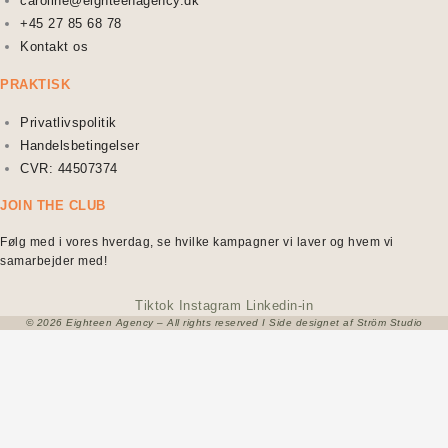
caroline@eighteenagency.dk
+45 27 85 68 78
Kontakt os
PRAKTISK
Privatlivspolitik
Handelsbetingelser
CVR: 44507374
JOIN THE CLUB
Følg med i vores hverdag, se hvilke kampagner vi laver og hvem vi
samarbejder med!
Tiktok
Instagram
Linkedin-in
© 2026 Eighteen Agency – All rights reserved I Side designet af Ström Studio