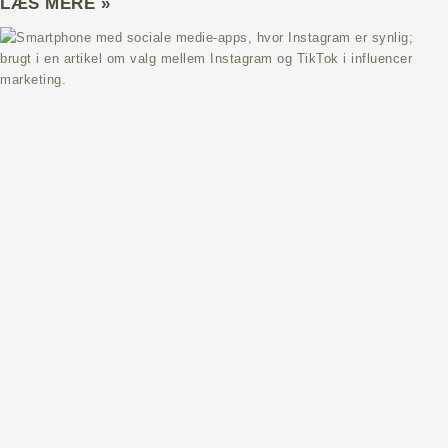
LÆS MERE »