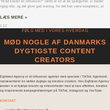
“Hvad koster en influencer?” Dette er en af de spørgsmål, vi møder
rigtig ofte, og det giver god mening, for det kan være komplekst, at
LÆS MERE »
FØLG MED I VORES HVERDAG
MØD NOGLE AF DANMARKS
DYGTIGSTE CONTENT
CREATORS
Eighteen Agency er et influencer agentur med speciale i TikTok. Agenturet
repræsenterer en række dygtige og kreative creators. Hos Eighteen Agency
ønsker vi at hjælpe brands og virksomheder med at lave effektive, kreative
og inspirerende kampagneløsninger på TikTok, Instagram og YouTube.
KONTAKT