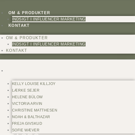
OM & PRODUKTER
INDSIGT I INFLUENCER MARKETING
KONTAKT
OM & PRODUKTER
INDSIGT I INFLUENCER MARKETING
KONTAKT
CREATORS
KELLY LOUISE KILLJOY
LÆRKE SEJER
HELENE BÜLOW
VICTORIA ARVIN
CHRISTINE MATTHESEN
NOAH & BALTHAZAR
FREJA GIVSKUD
SOFIE WÆVER