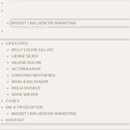
CASES
OM & PRODUKTER
INDSIGT I INFLUENCER MARKETING
KONTAKT
CREATORS
KELLY LOUISE KILLJOY
LÆRKE SEJER
HELENE BÜLOW
VICTORIA ARVIN
CHRISTINE MATTHESEN
NOAH & BALTHAZAR
FREJA GIVSKUD
SOFIE WÆVER
CASES
OM & PRODUKTER
INDSIGT I INFLUENCER MARKETING
KONTAKT