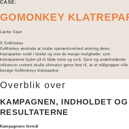
CASE:
GOMONKEY KLATREPA
Lærke Sejer
X GoMonkey
GoMonkey ønskede at skabe opmærksomhed omkring deres
klatreparker rundt i landet og vise de mange muligheder, som
klatreparkene byder på til både store og små. Sjovt og underholdende
influencer content skulle ultimativt gerne føre til, at at målgruppen ville
besøge GoMonkeys klatreparker.
Overblik over
KAMPAGNEN, INDHOLDET OG
RESULTATERNE
Kampagnens formål