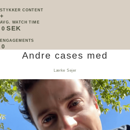
STYKKER CONTENT
+
AVG. WATCH TIME
SEK
0
ENGAGEMENTS
0
Andre cases med
Lærke Sejer
MATAS SOLCREME