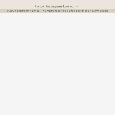
Tiktok
Instagram
Linkedin-in
© 2026 Eighteen Agency – All rights reserved I Side designet af Ström Studio