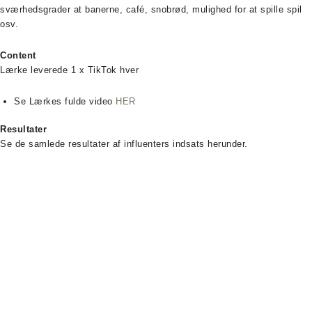
sværhedsgrader at banerne, café, snobrød, mulighed for at spille spil
osv.
Content
Lærke leverede 1 x TikTok hver
Se Lærkes fulde video
HER
Resultater
Se de samlede resultater af influenters indsats herunder.