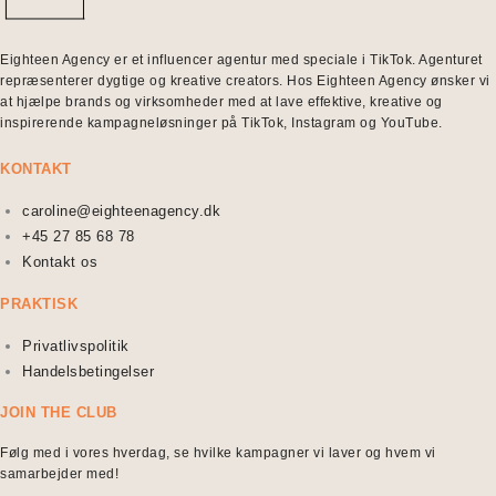
Eighteen Agency er et influencer agentur med speciale i TikTok. Agenturet
repræsenterer dygtige og kreative creators. Hos Eighteen Agency ønsker vi
at hjælpe brands og virksomheder med at lave effektive, kreative og
inspirerende kampagneløsninger på TikTok, Instagram og YouTube.
KONTAKT
caroline@eighteenagency.dk
+45 27 85 68 78
Kontakt os
PRAKTISK
Privatlivspolitik
Handelsbetingelser
JOIN THE CLUB
Følg med i vores hverdag, se hvilke kampagner vi laver og hvem vi
samarbejder med!