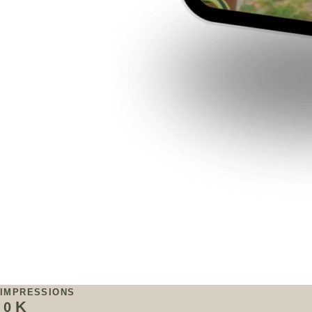
IMPRESSIONS
K
0